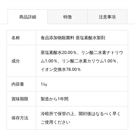
商品詳細
特徴
注意事項
名称
食品添加物殺菌料 亜塩素酸水製剤
亜塩素酸水20.00％、リン酸二水素ナトリウ
成分
ム1.00％、リン酸二水素カリウム1.00％、
イオン交換水78.00％
内容量
1㎏
賞味期限
製造から1年間
冷暗所で保管の上、開封後はなるべく早く
保存方法
ご使用ください