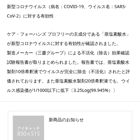
新型コロナウイルス（病名：COVID-19、ウイルス名：SARS-
CoV-2）に対する有効性
ケア・フォーハンズ プロフリーの主成分である「亜塩素酸水」
が新型コロナウイルスに対する有効性が確認されました。
製造メーカー（三慶グループ）による不活化（除去）効果確認
試験報告書が取りまとめられました。報告書では、亜塩素酸水
製剤10倍希釈液でウイルスが完全に除去（不活化）されたと評
価されております。また亜塩素酸水製剤20倍希釈液でも、ウイ
ルス感染価が1/1000以下に低下〔3.25Log(99.945%）〕
新商品のお知らせ